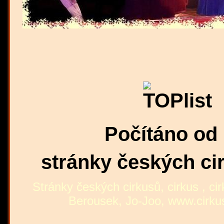
Počítáno od 18
stránky českých ci
Stránky českých cirkusů, cirkus , cir
Berousek, Jo-Joo,
www.cirkus